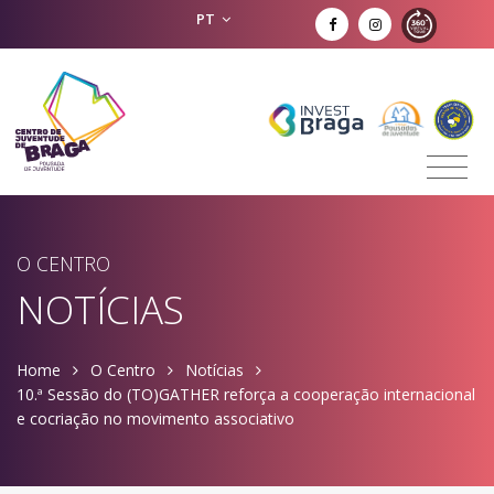
PT
O CENTRO
NOTÍCIAS
Home
O Centro
Notícias
10.ª Sessão do (TO)GATHER reforça a cooperação internacional
e cocriação no movimento associativo