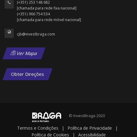
(+351) 253 148 682
[chamada para rede fixa nacional]
(+351) 966 754 534
[chamada para rede móvel nacional]
cjb@investbraga.com
Ver Mapa
Obter Direções
© InvestBraga 2020
Termos e Condições
|
Política de Privacidade
|
Política de Cookies
|
Acessibilidade