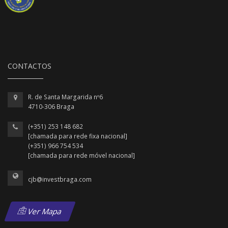
CONTACTOS
R. de Santa Margarida nº6
4710-306 Braga
(+351) 253 148 682
[chamada para rede fixa nacional]
(+351) 966 754 534
[chamada para rede móvel nacional]
cjb@investbraga.com
Ver Mapa