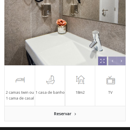
2 camas twin ou
1 casa de banho
18m2
TV
1 cama de casal
Reservar