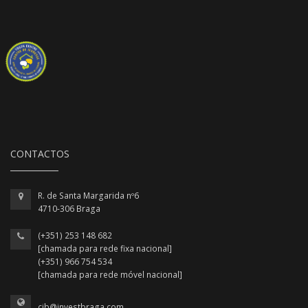
CONTACTOS
R. de Santa Margarida nº6
4710-306 Braga
(+351) 253 148 682
[chamada para rede fixa nacional]
(+351) 966 754 534
[chamada para rede móvel nacional]
cjb@investbraga.com