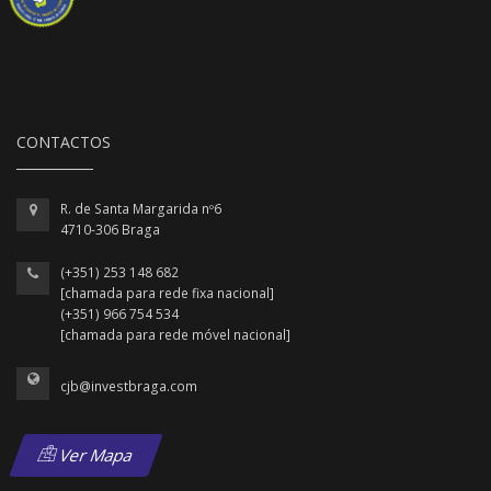
CONTACTOS
R. de Santa Margarida nº6
4710-306 Braga
(+351) 253 148 682
[chamada para rede fixa nacional]
(+351) 966 754 534
[chamada para rede móvel nacional]
cjb@investbraga.com
Ver Mapa