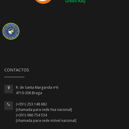
CONTACTOS
R. de Santa Margarida nº6
4710-306 Braga
(+351) 253 148 682
[chamada para rede fixa nacional]
(+351) 966 754 534
[chamada para rede móvel nacional]