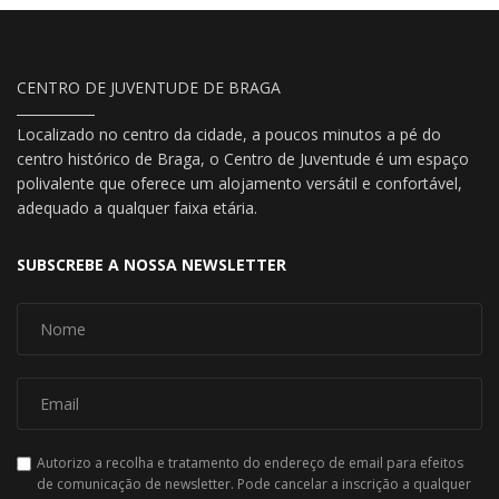
CENTRO DE JUVENTUDE DE BRAGA
Localizado no centro da cidade, a poucos minutos a pé do
centro histórico de Braga, o Centro de Juventude é um espaço
polivalente que oferece um alojamento versátil e confortável,
adequado a qualquer faixa etária.
SUBSCREBE A NOSSA NEWSLETTER
Autorizo a recolha e tratamento do endereço de email para efeitos
de comunicação de newsletter. Pode cancelar a inscrição a qualquer