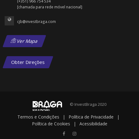
(+351) 966 754 534
[chamada para rede móvel nacional]
cjb@investbraga.com
Ver Mapa
Obter Direções
© InvestBraga 2020
Termos e Condições
|
Política de Privacidade
|
Política de Cookies
|
Acessibilidade