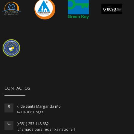
CONTACTOS
R. de Santa Margarida nº6
4710-306 Braga
(+351) 253 148 682
[chamada para rede fixa nacional]