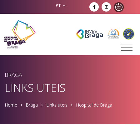
PT
BRAGA
LINKS UTEIS
Home
Braga
Links uteis
Hospital de Braga