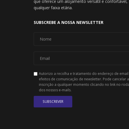
que oferece um alojamento versátil e confortável
qualquer faixa etária.
SUBSCREBE A NOSSA NEWSLETTER
Autorizo a recolha e tratamento do endereço de email
efeitos de comunicação de newsletter. Pode cancelar a
inscrição a qualquer momento clicando no link no rod
dos nossos e-mails.
SUBSCREVER