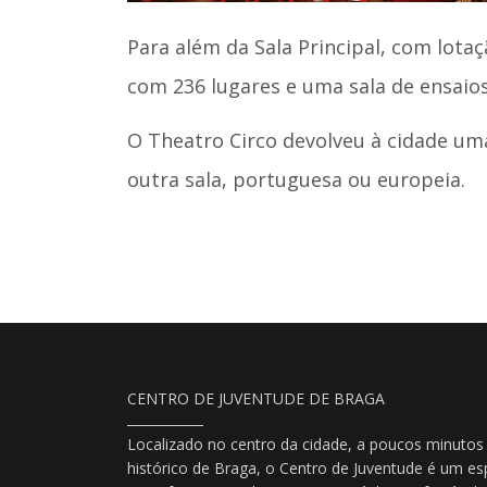
Para além da Sala Principal, com lota
com 236 lugares e uma sala de ensaios
O Theatro Circo devolveu à cidade uma
outra sala, portuguesa ou europeia.
CENTRO DE JUVENTUDE DE BRAGA
Localizado no centro da cidade, a poucos minutos
histórico de Braga, o Centro de Juventude é um es