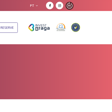
PT
RESERVE