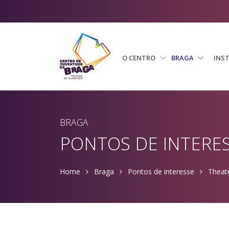
O CENTRO
BRAGA
INS
BRAGA
PONTOS DE INTERE
Home
Braga
Pontos de interesse
Theat