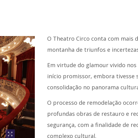
O Theatro Circo conta com mais d
montanha de triunfos e incertezas
Em virtude do glamour vivido nos 
início promissor, embora tivesse 
consolidação no panorama cultura
O processo de remodelação ocorre
profundas obras de restauro e req
segurança, com a finalidade de r
complexo cultural.