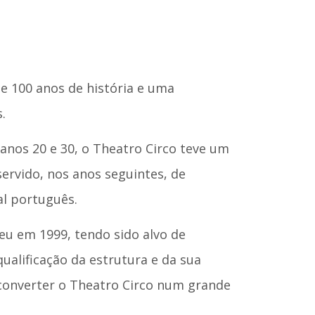
e 100 anos de história e uma
.
anos 20 e 30, o Theatro Circo teve um
servido, nos anos seguintes, de
l português.
u em 1999, tendo sido alvo de
ualificação da estrutura e da sua
econverter o Theatro Circo num grande