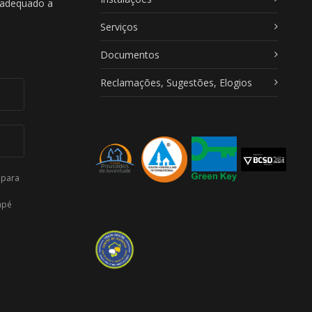
, adequado a
Serviços
Documentos
Reclamações, Sugestões, Elogios
 para
apé