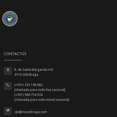
CONTACTOS
R. de Santa Margarida nº6
4710-306 Braga
(+351) 253 148 682
[chamada para rede fixa nacional]
(+351) 966 754 534
[chamada para rede móvel nacional]
cjb@investbraga.com