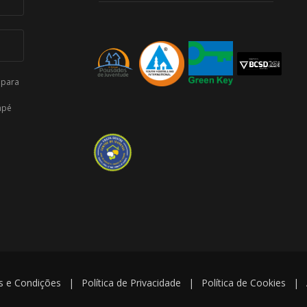
 para
apé
 e Condições
|
Política de Privacidade
|
Política de Cookies
|