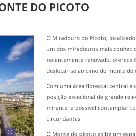
ONTE DO PICOTO
O Miradouro do Picoto, localizado 
um dos miradouros mais conhecid
recentemente renovado, oferece 
deslocar-se ao cimo do monte de c
Com uma área florestal central e
posição excecional de grande relev
mirante, é possível contemplar to
circundantes.
O Monte do picoto exibe um espaç