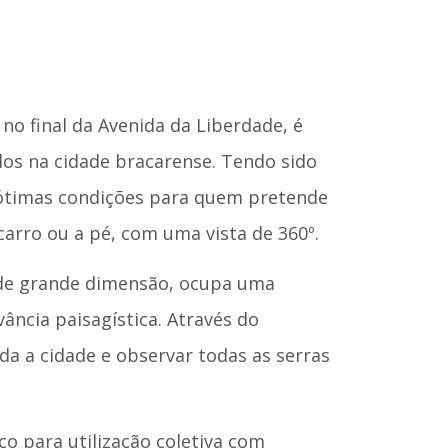
no final da Avenida da Liberdade, é
os na cidade bracarense. Tendo sido
ótimas condições para quem pretende
arro ou a pé, com uma vista de 360º.
 de grande dimensão, ocupa uma
ância paisagística. Através do
da a cidade e observar todas as serras
o para utilização coletiva com