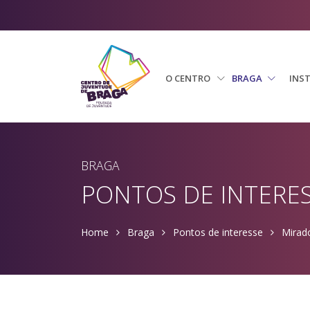
O CENTRO
BRAGA
INS
BRAGA
PONTOS DE INTERE
Home
Braga
Pontos de interesse
Mirad