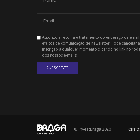
Autorizo a recolha e tratamento do endereço de email
efeitos de comunicação de newsletter. Pode cancelar a
inscrição a qualquer momento clicando no link no rod
dos nossos e-mails.
SUBSCREVER
Termos
© InvestBraga 2020