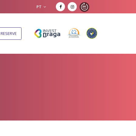
PT
RESERVE