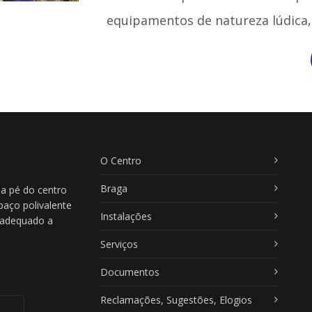
equipamentos de natureza lúdica, 
O Centro
Braga
 a pé do centro
paço polivalente
Instalações
, adequado a
Serviços
Documentos
Reclamações, Sugestões, Elogios