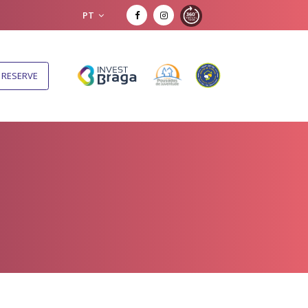
PT
RESERVE