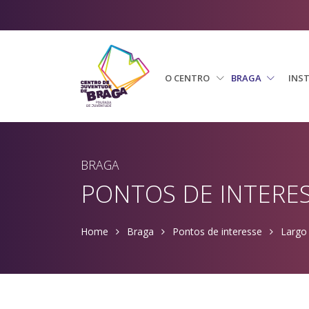
O CENTRO
BRAGA
INS
BRAGA
PONTOS DE INTERE
Home
Braga
Pontos de interesse
Largo