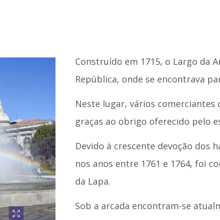
Construído em 1715, o Largo da Ar
República, onde se encontrava par
Neste lugar, vários comerciantes
graças ao obrigo oferecido pelo e
Devido à crescente devoção dos h
nos anos entre 1761 e 1764, foi co
da Lapa.
Sob a arcada encontram-se atualm