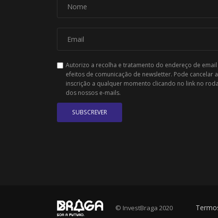
Autorizo a recolha e tratamento do endereço de email
efeitos de comunicação de newsletter. Pode cancelar a
inscrição a qualquer momento clicando no link no rod
dos nossos e-mails.
SUBSCREVER
Termos
© InvestBraga 2020