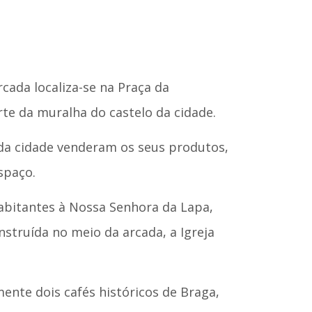
cada localiza-se na Praça da
te da muralha do castelo da cidade.
 da cidade venderam os seus produtos,
spaço.
abitantes à Nossa Senhora da Lapa,
nstruída no meio da arcada, a Igreja
ente dois cafés históricos de Braga,