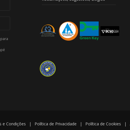
 para
apé
 e Condições
|
Política de Privacidade
|
Política de Cookies
|