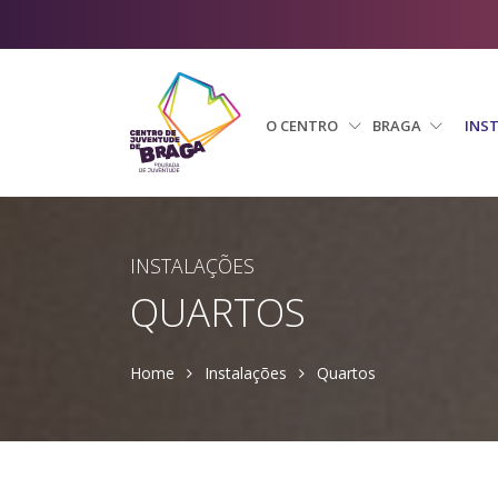
O CENTRO
BRAGA
INS
INSTALAÇÕES
QUARTOS
Home
Instalações
Quartos