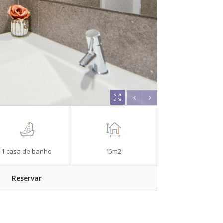
1 casa de banho
15m2
Reservar