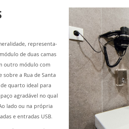
S
neralidade, representa-
módulo de duas camas
um outro módulo com
e sobre a Rua de Santa
de quarto ideal para
paço agradável no qual
Ao lado ou na própria
adas e entradas USB.