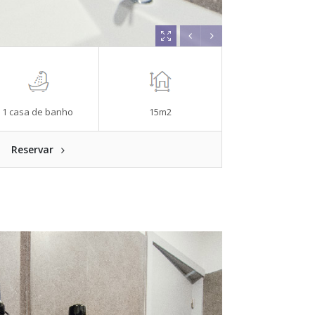
1 casa de banho
15m2
Reservar