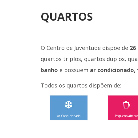
QUARTOS
O Centro de Juventude dispõe de
26
quartos triplos, quartos duplos, qu
banho
e possuem
ar condicionado,
Todos os quartos dispõem de:
Ar Condicionado
Pequeno-almoç