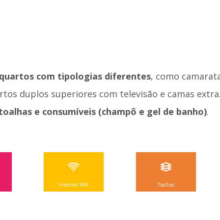
 quartos com tipologias diferentes
, como camarata
artos duplos superiores com televisão e camas extra
 toalhas e consumíveis (champô e gel de banho)
.
o
Internet Wifi
Toalhas