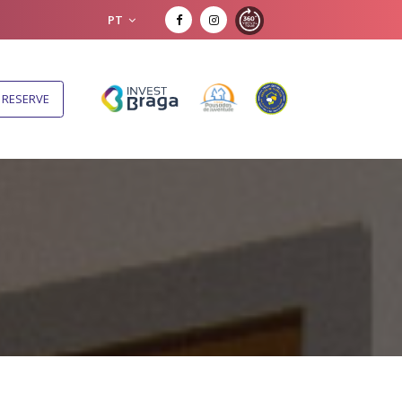
PT
RESERVE