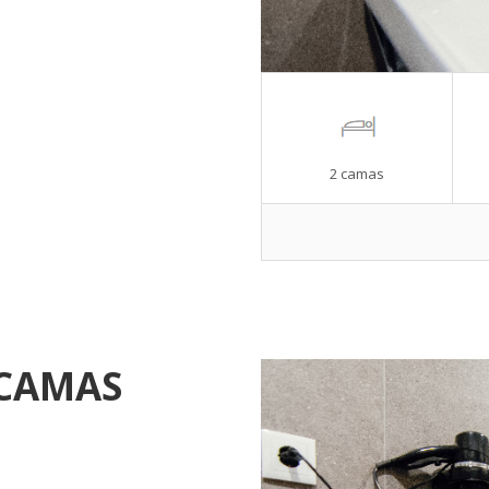
2 camas
 CAMAS