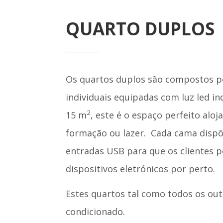
QUARTO DUPLOS
Os quartos duplos são compostos p
individuais equipadas com luz led in
2
15 m
, este é o espaço perfeito al
formação ou lazer. Cada cama disp
entradas USB para que os clientes 
dispositivos eletrónicos por perto.
Estes quartos tal como todos os out
condicionado.