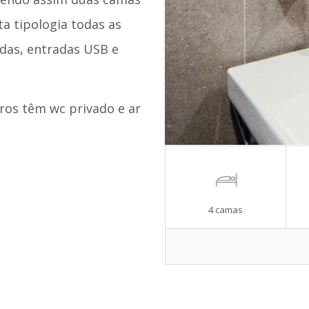
ta tipologia todas as
as, entradas USB e
ros têm wc privado e ar
4 camas