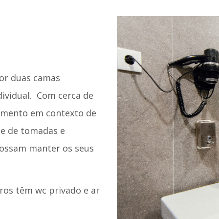
or duas camas
dividual. Com cerca de
ojamento em contexto de
õe de tomadas e
possam manter os seus
ros têm wc privado e ar