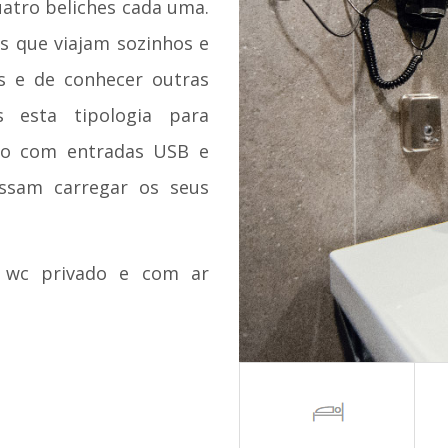
atro beliches cada uma.
es que viajam sozinhos e
s e de conhecer outras
 esta tipologia para
ado com entradas USB e
ssam carregar os seus
 wc privado e com ar