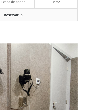
1 casa de banho
35m2
Reservar