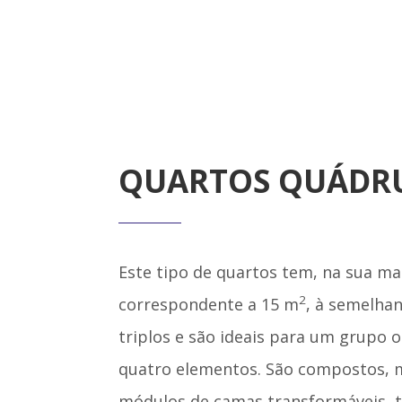
QUARTOS QUÁDR
Este tipo de quartos tem, na sua ma
2
correspondente a 15 m
, à semelha
triplos e são ideais para um grupo 
quatro elementos. São compostos, m
módulos de camas transformáveis, 