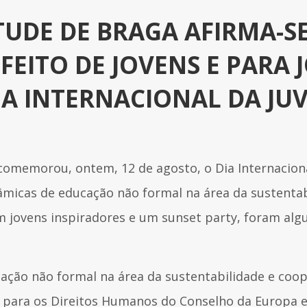
UDE DE BRAGA AFIRMA-SE
EITO DE JOVENS E PARA 
IA INTERNACIONAL DA JU
 comemorou, ontem, 12 de agosto, o Dia Internacio
nâmicas de educação não formal na área da sustentab
om jovens inspiradores e um sunset party, foram a
ucação não formal na área da sustentabilidade e coo
 para os Direitos Humanos do Conselho da Europa 