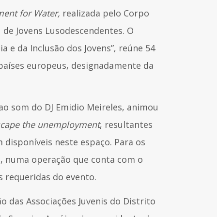
ment for Water,
realizada pelo Corpo
u de Jovens Lusodescendentes. O
a e da Inclusão dos Jovens”, reúne 54
 países europeus, designadamente da
 ao som do DJ Emidio Meireles, animou
scape the unemployment
, resultantes
 disponíveis neste espaço. Para os
 1, numa operação que conta com o
 requeridas do evento.
o das Associações Juvenis do Distrito