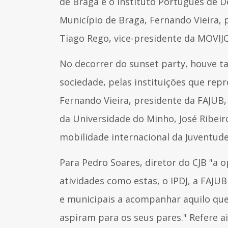
de Braga e o Instituto Português de D
Município de Braga, Fernando Vieira, p
Tiago Rego, vice-presidente da MOVIJ
No decorrer do sunset party, houve t
sociedade, pelas instituições que r
Fernando Vieira, presidente da FAJUB,
da Universidade do Minho, José Ribeir
mobilidade internacional da Juventud
Para Pedro Soares, diretor do CJB "a
atividades como estas, o IPDJ, a FAJU
e municipais a acompanhar aquilo que
aspiram para os seus pares." Refere a