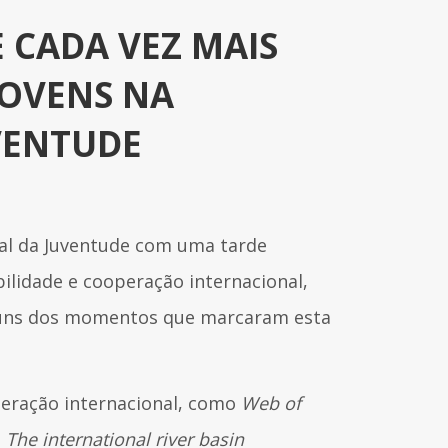
 CADA VEZ MAIS
JOVENS NA
VENTUDE
nal da Juventude com uma tarde
ilidade e cooperação internacional,
lguns dos momentos que marcaram esta
peração internacional, como
Web of
e
The international river basin