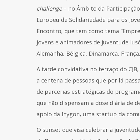
challenge
– no Âmbito da Participação
Europeu de Solidariedade para os jov
Encontro, que tem como tema “Empregab
jovens e animadores de juventude lus
Alemanha, Bélgica, Dinamarca, França
A tarde convidativa no terraço do CJ
a centena de pessoas que por lá pas
de parcerias estratégicas do program
que não dispensam a dose diária de d
apoio da Inygon, uma startup da comu
O sunset que visa celebrar a juventud