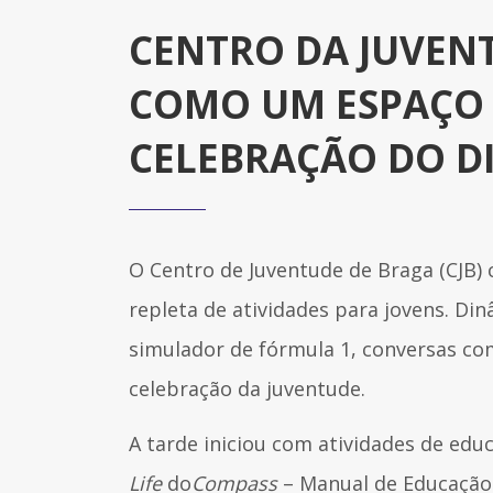
CENTRO DA JUVENT
COMO UM ESPAÇO F
CELEBRAÇÃO DO D
O Centro de Juventude de Braga (CJB)
repleta de atividades para jovens. Di
simulador de fórmula 1, conversas c
celebração da juventude.
A tarde iniciou com atividades de ed
Life
do
Compass
– Manual de Educação