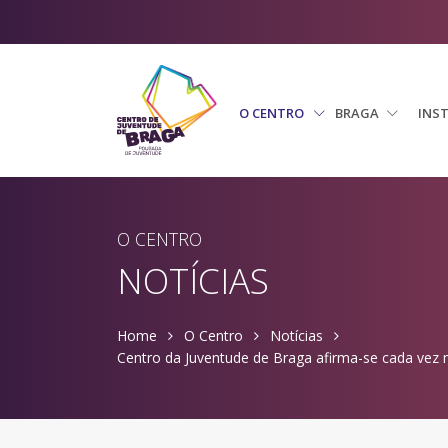
O CENTRO
BRAGA
INS
O CENTRO
NOTÍCIAS
Home
O Centro
Notícias
Centro da Juventude de Braga afirma-se cada vez 