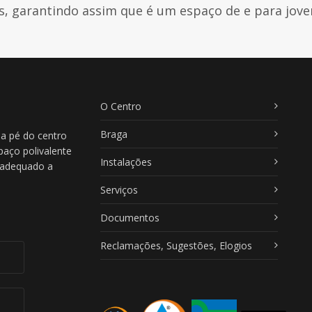
s, garantindo assim que é um espaço de e para jove
O Centro
Braga
 a pé do centro
paço polivalente
Instalações
, adequado a
Serviços
Documentos
Reclamações, Sugestões, Elogios