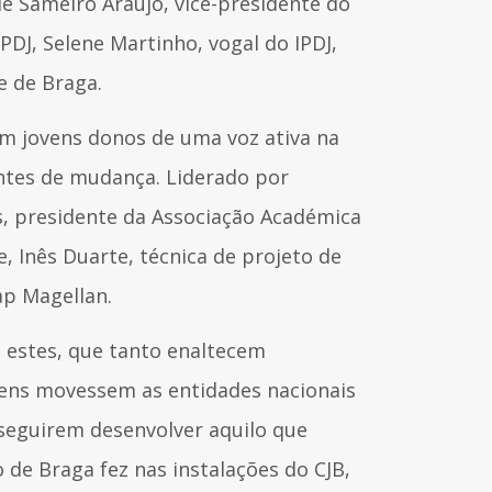
de Sameiro Araújo, vice-presidente do
PDJ, Selene Martinho, vogal do IPDJ,
e de Braga.
om jovens donos de uma voz ativa na
ntes de mudança. Liderado por
s, presidente da Associação Académica
 Inês Duarte, técnica de projeto de
ap Magellan.
o estes, que tanto enaltecem
jovens movessem as entidades nacionais
seguirem desenvolver aquilo que
 de Braga fez nas instalações do CJB,