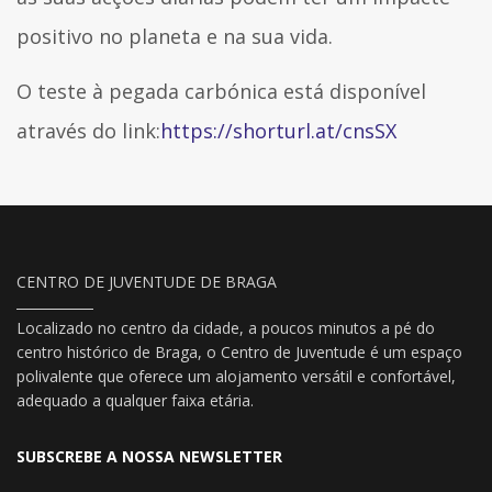
positivo no planeta e na sua vida.
O teste à pegada carbónica está disponível
através do link:
https://shorturl.at/cnsSX
CENTRO DE JUVENTUDE DE BRAGA
Localizado no centro da cidade, a poucos minutos a pé do
centro histórico de Braga, o Centro de Juventude é um espaço
polivalente que oferece um alojamento versátil e confortável,
adequado a qualquer faixa etária.
SUBSCREBE A NOSSA NEWSLETTER