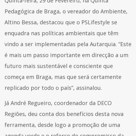
Quinta-feira, 29 de Fevereiro, na Quinta
Pedagógica de Braga, o vereador do Ambiente,
Altino Bessa, destacou que o PSLifestyle se
enquadra nas políticas ambientais que têm
vindo a ser implementadas pela Autarquia. “Este
é mais um passo importante em direcção a um
futuro mais sustentável e consciente que
começa em Braga, mas que será certamente
replicado por todo o país”, assinalou.
Já André Regueiro, coordenador da DECO
Regiões, deu conta dos benefícios desta nova
ferramenta, desde logo a promoção de uma
agenda verde e o reforço do compromisso da