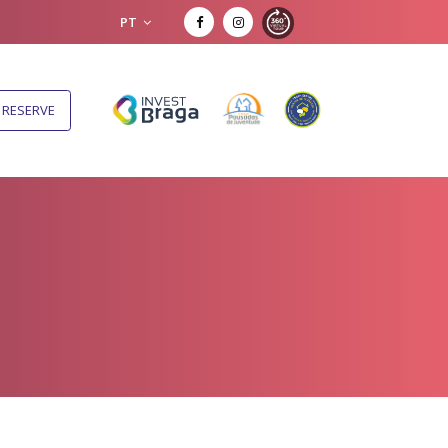
PT
RESERVE