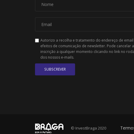
Autorizo a recolha e tratamento do endereço de email
efeitos de comunicação de newsletter. Pode cancelar a
inscrição a qualquer momento clicando no link no rod
dos nossos e-mails.
SUBSCREVER
Termos
© InvestBraga 2020