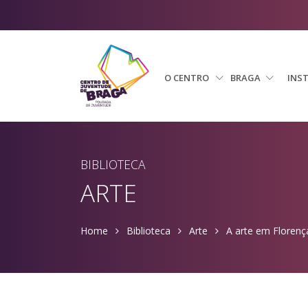
O CENTRO
BRAGA
INS
BIBLIOTECA
ARTE
Home
Biblioteca
Arte
A arte em Florença