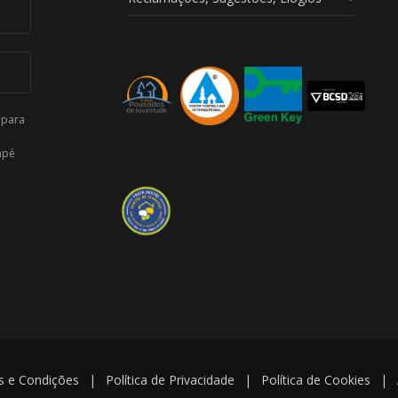
 para
apé
 e Condições
|
Política de Privacidade
|
Política de Cookies
|