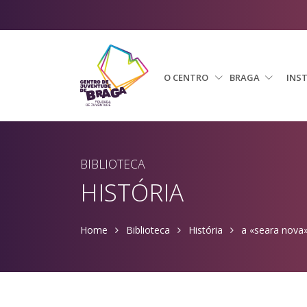
O CENTRO
BRAGA
INS
BIBLIOTECA
HISTÓRIA
Home
Biblioteca
História
a «seara nova