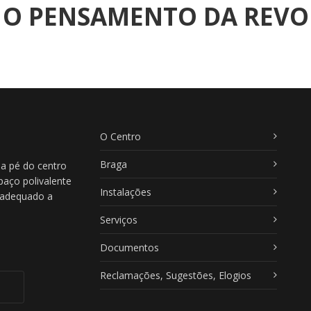
E O PENSAMENTO DA REV
O Centro
Braga
 a pé do centro
paço polivalente
Instalações
, adequado a
Serviços
Documentos
Reclamações, Sugestões, Elogios