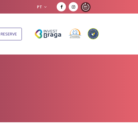
PT
RESERVE