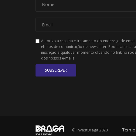
Autorizo a recolha e tratamento do endereço de email
efeitos de comunicação de newsletter. Pode cancelar a
inscrição a qualquer momento clicando no link no rod
dos nossos e-mails.
SUBSCREVER
Termos
© InvestBraga 2020