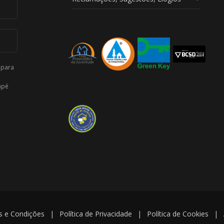
 para
apé
 e Condições
|
Política de Privacidade
|
Política de Cookies
|