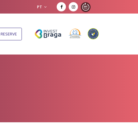
PT
RESERVE