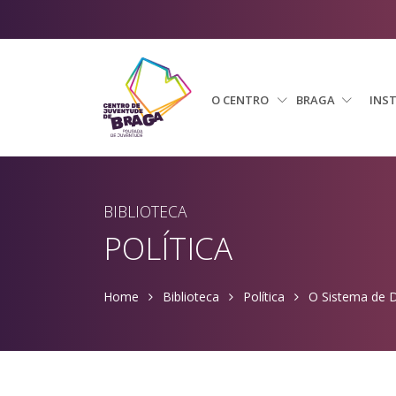
O CENTRO
BRAGA
INS
BIBLIOTECA
POLÍTICA
Home
Biblioteca
Política
O Sistema de D