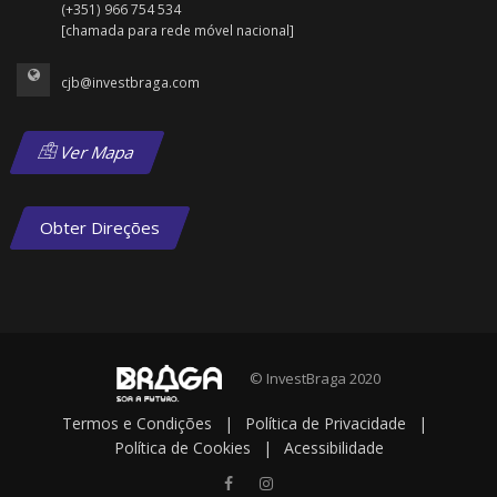
(+351) 966 754 534
[chamada para rede móvel nacional]
cjb@investbraga.com
Ver Mapa
Obter Direções
© InvestBraga 2020
Termos e Condições
|
Política de Privacidade
|
Política de Cookies
|
Acessibilidade