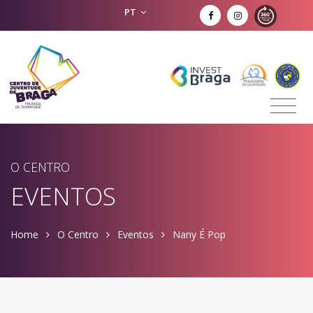
PT
O CENTRO
EVENTOS
Home
O Centro
Eventos
Nany É Pop