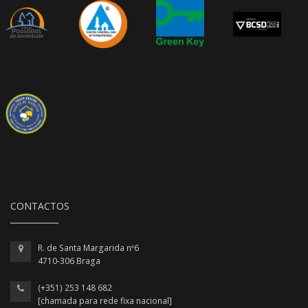
CONTACTOS
R. de Santa Margarida nº6
4710-306 Braga
(+351) 253 148 682
[chamada para rede fixa nacional]