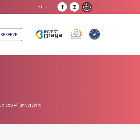
PT
RESERVE
o seu 4º aniversário