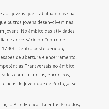
e aos jovens que trabalham nas suas
que outros jovens desenvolvem nas
m jovens. No âmbito das atividades
dia de aniversário do Centro de
s 17:30h. Dentro deste período,
 sessões de abertura e encerramento,
ompetências Transversais no âmbito
teados com surpresas, encontros,
Pousadas de Juventude de Portugal se
ciação Arte Musical Talentos Perdidos;