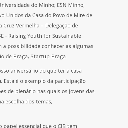
Universidade do Minho; ESN Minho;
ivo Unidos da Casa do Povo de Mire de
da Cruz Vermelha – Delegação de
 - Raising Youth for Sustainable
m a possibilidade conhecer as algumas
io de Braga, Startup Braga.
sso aniversário do que ter a casa
. Esta é o exemplo da participação
ões de plenário nas quais os jovens das
na escolha dos temas,
o papel essencial que o CJB tem