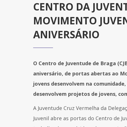
CENTRO DA JUVEN
MOVIMENTO JUVENI
ANIVERSÁRIO
O Centro de Juventude de Braga (CJB)
aniversário, de portas abertas ao M
jovens desenvolvem na comunidade, 
desenvolvem projetos de jovens, com
A Juventude Cruz Vermelha da Delegaç
Juvenil abre as portas do Centro de Ju