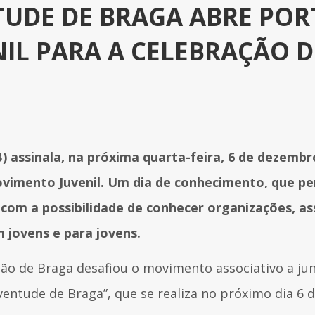
TUDE DE BRAGA ABRE POR
L PARA A CELEBRAÇÃO DO
 assinala, na próxima quarta-feira, 6 de dezembro
ovimento Juvenil. Um dia de conhecimento, que p
com a possibilidade de conhecer organizações, as
 jovens e para jovens.
ão de Braga desafiou o movimento associativo a jun
ventude de Braga”, que se realiza no próximo dia 6 