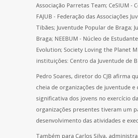
Associação Parretas Team; CeSIUM - C
FAJUB - Federação das Associações Juv
Tibães; Juventude Popular de Braga; J
Braga; NEEBUM - Núcleo de Estudantes
Evolution; Society Loving the Planet
instituições: Centro da Juventude de 
Pedro Soares, diretor do CJB afirma q
cheia de organizações de juventude e 
significativa dos jovens no exercício 
organizações presentes tiveram um pa
desenvolvimento das atividades e exe
Também para Carlos Silva, administrad