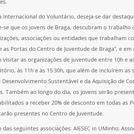
es.
nternacional do Voluntário, deseja-se dar destaqu
-se que os jovens de Braga, descubram o trabalho 
zações, associações ou entidades que trabalham co
re as Portas do Centro de Juventude de Braga”, e em 
 visitar as organizações de juventude entre 10h e a
tório, às 11h e às 15:30h, que além de incluírem as
e Desenvolvimento Sustentável e da Aquisição de C
is. Também ao longo do dia, os jovens serão presen
habilitados a receber 20% de desconto em todas as 
arão presentes no Centro de Juventude.
ão das seguintes associações: AIESEC in UMinho; Asso