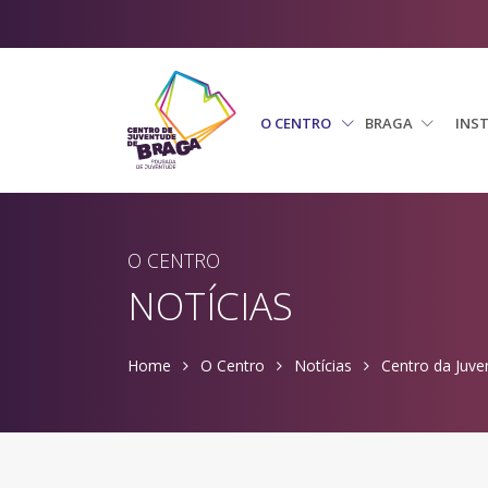
O CENTRO
BRAGA
INS
O CENTRO
NOTÍCIAS
Home
O Centro
Notícias
Centro da Juve