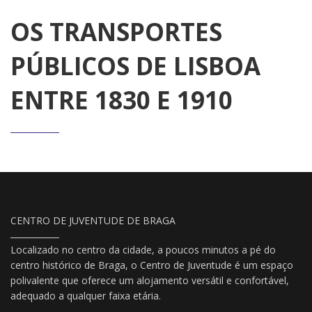
OS TRANSPORTES
PÚBLICOS DE LISBOA
ENTRE 1830 E 1910
CENTRO DE JUVENTUDE DE BRAGA
Localizado no centro da cidade, a poucos minutos a pé do
centro histórico de Braga, o Centro de Juventude é um espaço
polivalente que oferece um alojamento versátil e confortável,
adequado a qualquer faixa etária.